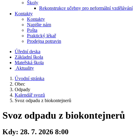
Školy
Rekonstrukce učebny pro neformální vzdělávání
Kontakty
Kontakty
Napište nám
Pošta
Praktický lékař
Prodejna potravin
Úřední deska
Základní škola
Mateřská škola
​
Aktuality
Úvodní stránka
Obec
Odpady
Kalendář svozů
Svoz odpadu z biokontejnerů
Svoz odpadu z biokontejnerů
Kdy:
28. 7. 2026 8:00