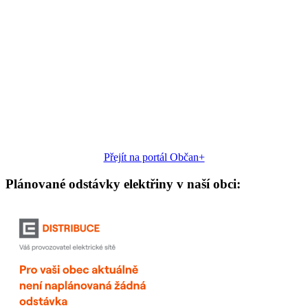
Přejít na portál Občan+
Plánované odstávky elektřiny v naší obci: