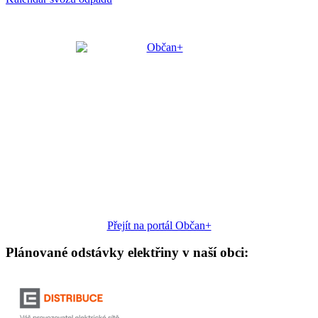
Přejít na portál Občan+
Plánované odstávky elektřiny v naší obci: