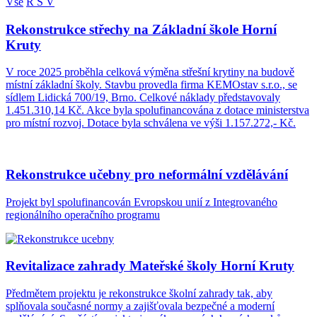
Vše
R
S
V
Rekonstrukce střechy na Základní škole Horní
Kruty
V roce 2025 proběhla celková výměna střešní krytiny na budově
místní základní školy. Stavbu provedla firma KEMOstav s.r.o., se
sídlem Lidická 700/19, Brno. Celkové náklady představovaly
1.451.310,14 Kč. Akce byla spolufinancována z dotace ministerstva
pro místní rozvoj. Dotace byla schválena ve výši 1.157.272,- Kč.
Rekonstrukce učebny pro neformální vzdělávání
Projekt byl spolufinancován Evropskou unií z Integrovaného
regionálního operačního programu
Revitalizace zahrady Mateřské školy Horní Kruty
Předmětem projektu je rekonstrukce školní zahrady tak, aby
splňovala současné normy a zajišťovala bezpečné a moderní