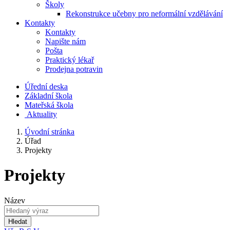
Školy
Rekonstrukce učebny pro neformální vzdělávání
Kontakty
Kontakty
Napište nám
Pošta
Praktický lékař
Prodejna potravin
Úřední deska
Základní škola
Mateřská škola
​
Aktuality
Úvodní stránka
Úřad
Projekty
Projekty
Název
Hledat