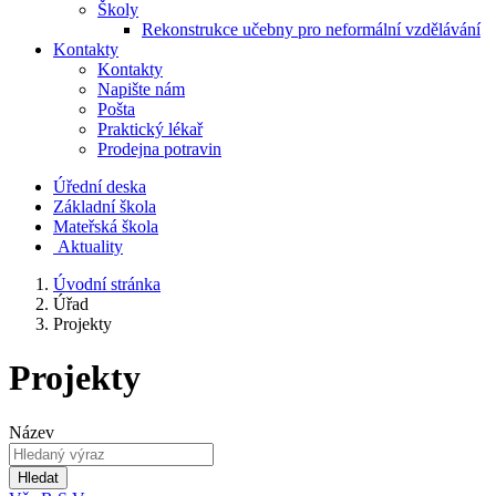
Školy
Rekonstrukce učebny pro neformální vzdělávání
Kontakty
Kontakty
Napište nám
Pošta
Praktický lékař
Prodejna potravin
Úřední deska
Základní škola
Mateřská škola
​
Aktuality
Úvodní stránka
Úřad
Projekty
Projekty
Název
Hledat