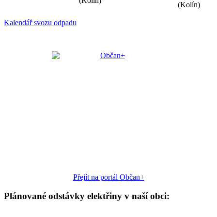
(Kolín)
(Kolín)
Kalendář svozu odpadu
Přejít na portál Občan+
Plánované odstávky elektřiny v naší obci: