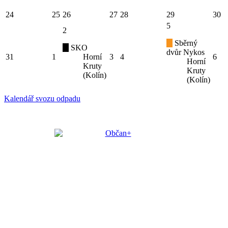
24
25
26
27
28
29
30
5
2
Sběrný
SKO
dvůr Nykos
31
1
Horní
3
4
6
Horní
Kruty
Kruty
(Kolín)
(Kolín)
Kalendář svozu odpadu