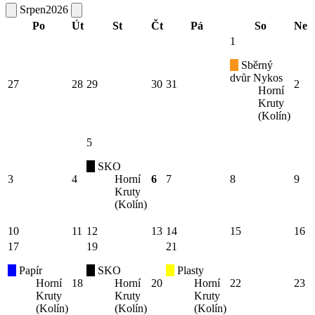
Srpen
2026
Po
Út
St
Čt
Pá
So
Ne
1
Sběrný
dvůr Nykos
27
28
29
30
31
2
Horní
Kruty
(Kolín)
5
SKO
3
4
Horní
6
7
8
9
Kruty
(Kolín)
10
11
12
13
14
15
16
17
19
21
Papír
SKO
Plasty
Horní
18
Horní
20
Horní
22
23
Kruty
Kruty
Kruty
(Kolín)
(Kolín)
(Kolín)