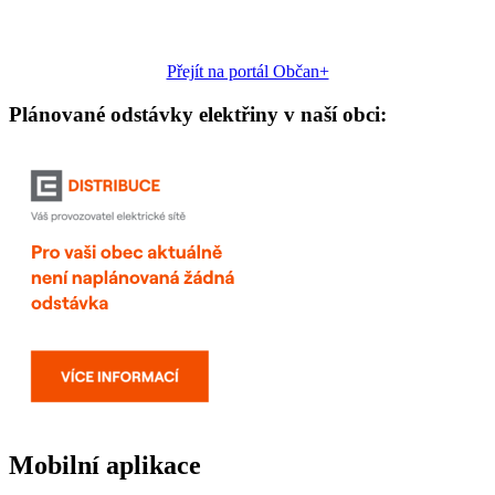
Přejít na portál Občan+
Plánované odstávky elektřiny v naší obci:
Mobilní aplikace