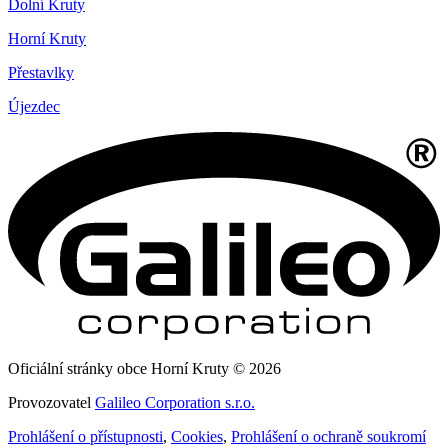
Dolní Kruty
Horní Kruty
Přestavlky
Újezdec
Oficiální stránky obce Horní Kruty © 2026
Provozovatel
Galileo Corporation s.r.o.
Prohlášení o přístupnosti
,
Cookies
,
Prohlášení o ochraně soukromí