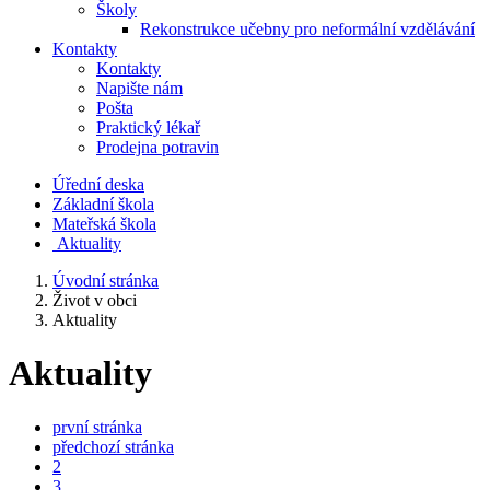
Školy
Rekonstrukce učebny pro neformální vzdělávání
Kontakty
Kontakty
Napište nám
Pošta
Praktický lékař
Prodejna potravin
Úřední deska
Základní škola
Mateřská škola
​
Aktuality
Úvodní stránka
Život v obci
Aktuality
Aktuality
první stránka
předchozí stránka
2
3