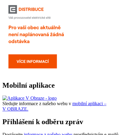
Mobilní aplikace
Sledujte informace z našeho webu v
mobilní aplikaci –
V OBRAZE.
Přihlášení k odběru zpráv
Dostávejte
informace z našeho webu
prostřednictvím e-mailů