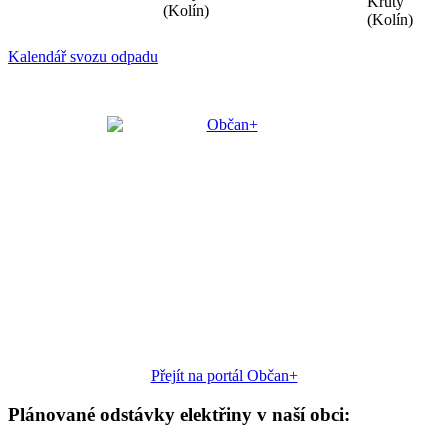
Kruty
(Kolín)
(Kolín)
Kalendář svozu odpadu
Přejít na portál Občan+
Plánované odstávky elektřiny v naší obci: