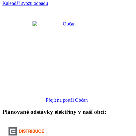
Kalendář svozu odpadu
Přejít na portál Občan+
Plánované odstávky elektřiny v naší obci: