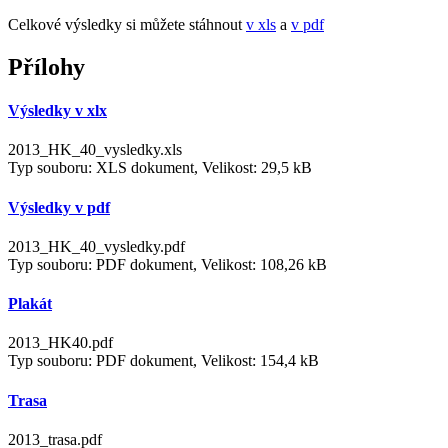
Celkové výsledky si můžete stáhnout
v xls
a
v pdf
Přílohy
Výsledky v xlx
2013_HK_40_vysledky.xls
Typ souboru: XLS dokument, Velikost: 29,5 kB
Výsledky v pdf
2013_HK_40_vysledky.pdf
Typ souboru: PDF dokument, Velikost: 108,26 kB
Plakát
2013_HK40.pdf
Typ souboru: PDF dokument, Velikost: 154,4 kB
Trasa
2013_trasa.pdf