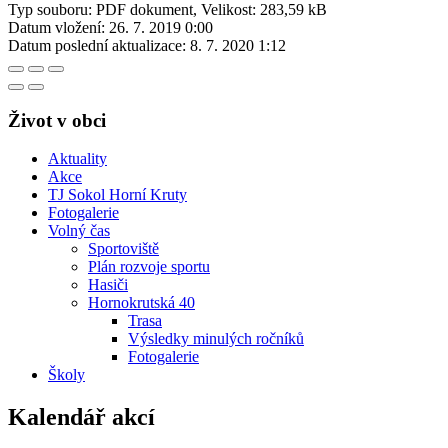
Typ souboru: PDF dokument, Velikost: 283,59 kB
Datum vložení:
26. 7. 2019 0:00
Datum poslední aktualizace:
8. 7. 2020 1:12
Život v obci
Aktuality
Akce
TJ Sokol Horní Kruty
Fotogalerie
Volný čas
Sportoviště
Plán rozvoje sportu
Hasiči
Hornokrutská 40
Trasa
Výsledky minulých ročníků
Fotogalerie
Školy
Kalendář akcí