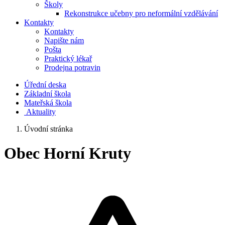
Školy
Rekonstrukce učebny pro neformální vzdělávání
Kontakty
Kontakty
Napište nám
Pošta
Praktický lékař
Prodejna potravin
Úřední deska
Základní škola
Mateřská škola
​
Aktuality
Úvodní stránka
Obec Horní Kruty