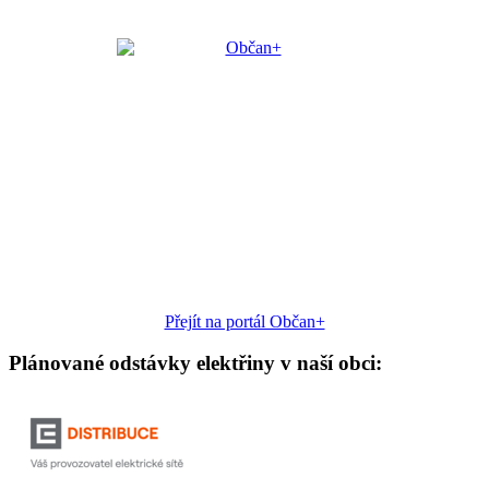
Přejít na portál Občan+
Plánované odstávky elektřiny v naší obci: