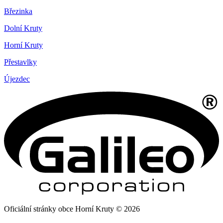
Březinka
Dolní Kruty
Horní Kruty
Přestavlky
Újezdec
Oficiální stránky obce Horní Kruty © 2026