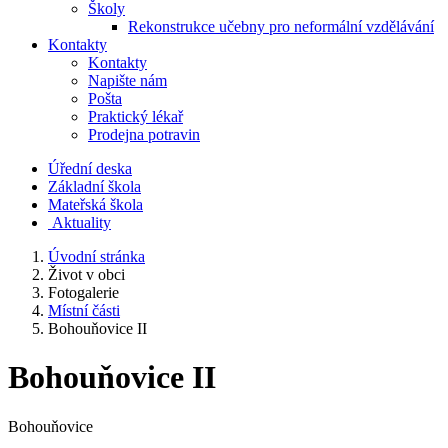
Školy
Rekonstrukce učebny pro neformální vzdělávání
Kontakty
Kontakty
Napište nám
Pošta
Praktický lékař
Prodejna potravin
Úřední deska
Základní škola
Mateřská škola
​
Aktuality
Úvodní stránka
Život v obci
Fotogalerie
Místní části
Bohouňovice II
Bohouňovice II
Bohouňovice