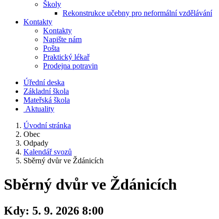
Školy
Rekonstrukce učebny pro neformální vzdělávání
Kontakty
Kontakty
Napište nám
Pošta
Praktický lékař
Prodejna potravin
Úřední deska
Základní škola
Mateřská škola
​
Aktuality
Úvodní stránka
Obec
Odpady
Kalendář svozů
Sběrný dvůr ve Ždánicích
Sběrný dvůr ve Ždánicích
Kdy:
5. 9. 2026 8:00