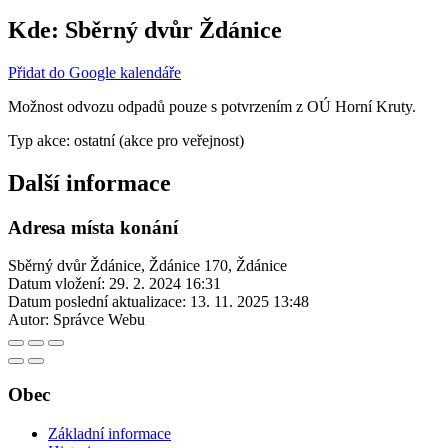
Kde:
Sběrný dvůr Ždánice
Přidat do Google kalendáře
Možnost odvozu odpadů pouze s potvrzením z OÚ Horní Kruty.
Typ akce: ostatní (akce pro veřejnost)
Další informace
Adresa místa konání
Sběrný dvůr Ždánice, Ždánice 170, Ždánice
Datum vložení:
29. 2. 2024 16:31
Datum poslední aktualizace:
13. 11. 2025 13:48
Autor:
Správce Webu
Obec
Základní informace