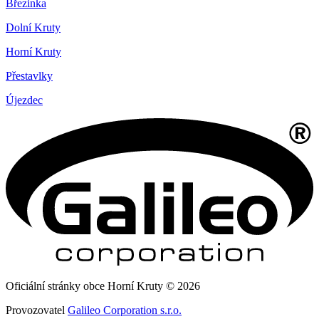
Březinka
Dolní Kruty
Horní Kruty
Přestavlky
Újezdec
Oficiální stránky obce Horní Kruty © 2026
Provozovatel
Galileo Corporation s.r.o.