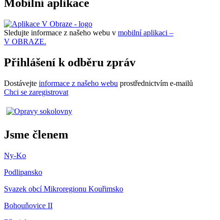
Mobilní aplikace
Sledujte informace z našeho webu v
mobilní aplikaci –
V OBRAZE.
Přihlášení k odběru zpráv
Dostávejte
informace z našeho webu
prostřednictvím e-mailů
Chci se zaregistrovat
Jsme členem
Ny-Ko
Podlipansko
Svazek obcí Mikroregionu Kouřimsko
Bohouňovice II