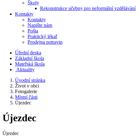
Školy
Rekonstrukce učebny pro neformální vzdělávání
Kontakty
Kontakty
Napište nám
Pošta
Praktický lékař
Prodejna potravin
Úřední deska
Základní škola
Mateřská škola
​
Aktuality
Úvodní stránka
Život v obci
Fotogalerie
Místní části
Újezdec
Újezdec
Újezdec