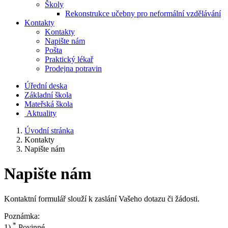
Školy
Rekonstrukce učebny pro neformální vzdělávání
Kontakty
Kontakty
Napište nám
Pošta
Praktický lékař
Prodejna potravin
Úřední deska
Základní škola
Mateřská škola
​
Aktuality
Úvodní stránka
Kontakty
Napište nám
Napište nám
Kontaktní formulář slouží k zaslání Vašeho dotazu či žádosti.
Poznámka:
*
1)
Povinné