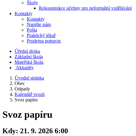
Školy
Rekonstrukce učebny pro neformální vzdělávání
Kontakty
Kontakty
Napište nám
Pošta
Praktický lékař
Prodejna potravin
Úřední deska
Základní škola
Mateřská škola
​
Aktuality
Úvodní stránka
Obec
Odpady
Kalendář svozů
Svoz papíru
Svoz papíru
Kdy:
21. 9. 2026 6:00