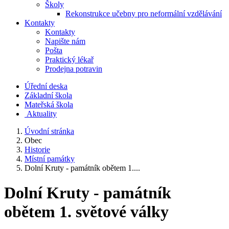
Školy
Rekonstrukce učebny pro neformální vzdělávání
Kontakty
Kontakty
Napište nám
Pošta
Praktický lékař
Prodejna potravin
Úřední deska
Základní škola
Mateřská škola
​
Aktuality
Úvodní stránka
Obec
Historie
Místní památky
Dolní Kruty - památník obětem 1....
Dolní Kruty - památník
obětem 1. světové války