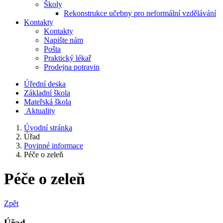
Školy
Rekonstrukce učebny pro neformální vzdělávání
Kontakty
Kontakty
Napište nám
Pošta
Praktický lékař
Prodejna potravin
Úřední deska
Základní škola
Mateřská škola
​
Aktuality
Úvodní stránka
Úřad
Povinné informace
Péče o zeleň
Péče o zeleň
Zpět
Úřad