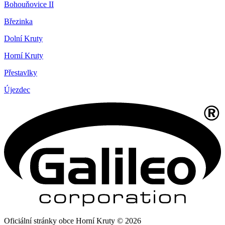
Bohouňovice II
Březinka
Dolní Kruty
Horní Kruty
Přestavlky
Újezdec
Oficiální stránky obce Horní Kruty © 2026