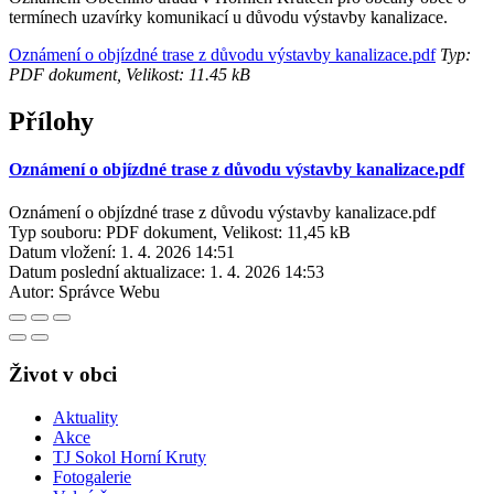
termínech uzavírky komunikací u důvodu výstavby kanalizace.
Oznámení o objízdné trase z důvodu výstavby kanalizace.pdf
Typ:
PDF dokument, Velikost: 11.45 kB
Přílohy
Oznámení o objízdné trase z důvodu výstavby kanalizace.pdf
Oznámení o objízdné trase z důvodu výstavby kanalizace.pdf
Typ souboru: PDF dokument, Velikost: 11,45 kB
Datum vložení:
1. 4. 2026 14:51
Datum poslední aktualizace:
1. 4. 2026 14:53
Autor:
Správce Webu
Život v obci
Aktuality
Akce
TJ Sokol Horní Kruty
Fotogalerie