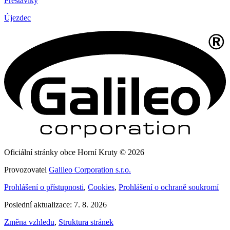
Přestavlky
Újezdec
Oficiální stránky obce Horní Kruty © 2026
Provozovatel
Galileo Corporation s.r.o.
Prohlášení o přístupnosti
,
Cookies
,
Prohlášení o ochraně soukromí
Poslední aktualizace: 7. 8. 2026
Změna vzhledu
,
Struktura stránek