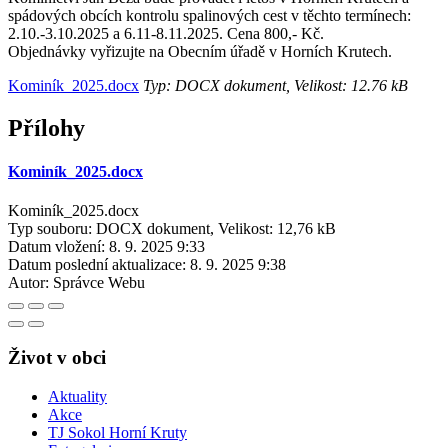
spádových obcích kontrolu spalinových cest v těchto termínech:
2.10.-3.10.2025 a 6.11-8.11.2025. Cena 800,- Kč.
Objednávky vyřizujte na Obecním úřadě v Horních Krutech.
Kominík_2025.docx
Typ: DOCX dokument, Velikost: 12.76 kB
Přílohy
Kominík_2025.docx
Kominík_2025.docx
Typ souboru: DOCX dokument, Velikost: 12,76 kB
Datum vložení:
8. 9. 2025 9:33
Datum poslední aktualizace:
8. 9. 2025 9:38
Autor:
Správce Webu
Život v obci
Aktuality
Akce
TJ Sokol Horní Kruty