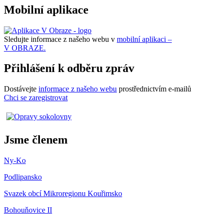
Mobilní aplikace
Sledujte informace z našeho webu v
mobilní aplikaci –
V OBRAZE.
Přihlášení k odběru zpráv
Dostávejte
informace z našeho webu
prostřednictvím e-mailů
Chci se zaregistrovat
Jsme členem
Ny-Ko
Podlipansko
Svazek obcí Mikroregionu Kouřimsko
Bohouňovice II