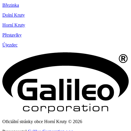
Březinka
Dolní Kruty
Horní Kruty
Přestavlky
Újezdec
Oficiální stránky obce Horní Kruty © 2026