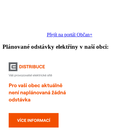
Přejít na portál Občan+
Plánované odstávky elektřiny v naší obci: