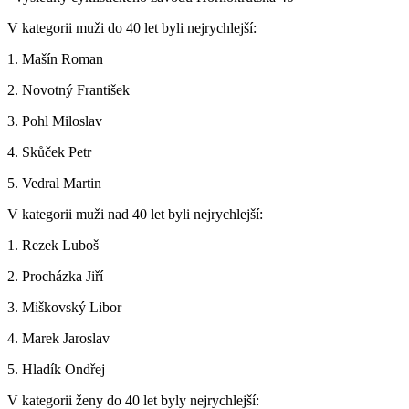
V kategorii muži do 40 let byli nejrychlejší:
1. Mašín Roman
2. Novotný František
3. Pohl Miloslav
4. Skůček Petr
5. Vedral Martin
V kategorii muži nad 40 let byli nejrychlejší:
1. Rezek Luboš
2. Procházka Jiří
3. Miškovský Libor
4. Marek Jaroslav
5. Hladík Ondřej
V kategorii ženy do 40 let byly nejrychlejší: