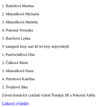
1. Bartošová Martina
2. Matoušková Michaela
3. Matoušková Markéta
4. Pokorná Veronika
5. Barešová Lenka
V kategorii ženy nad 40 let byly nejrychlejší:
1. Punčochářová Dita
2. Čálková Marie
3. Matoušková Hana
4. Peterková Kateřina
5. Švejdová Jitka
Závod domácích cyklistů vyhrál Šmejkal Jiří a Pokorná Adéla
Celkové výsledky