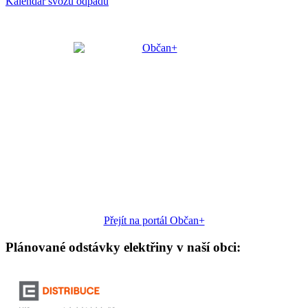
Kalendář svozu odpadu
Přejít na portál Občan+
Plánované odstávky elektřiny v naší obci: