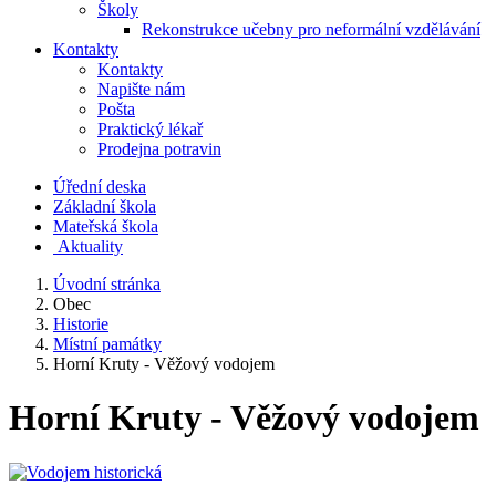
Školy
Rekonstrukce učebny pro neformální vzdělávání
Kontakty
Kontakty
Napište nám
Pošta
Praktický lékař
Prodejna potravin
Úřední deska
Základní škola
Mateřská škola
​
Aktuality
Úvodní stránka
Obec
Historie
Místní památky
Horní Kruty - Věžový vodojem
Horní Kruty - Věžový vodojem