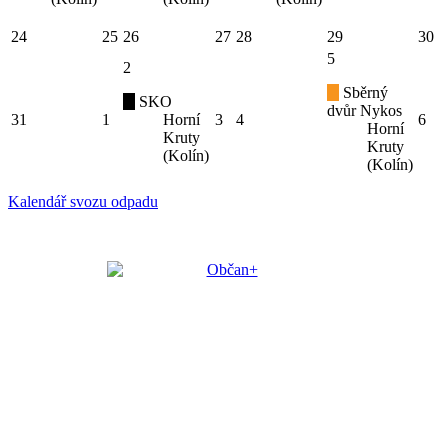
24
25
26
27
28
29
30
5
2
Sběrný
SKO
dvůr Nykos
31
1
Horní
3
4
6
Horní
Kruty
Kruty
(Kolín)
(Kolín)
Kalendář svozu odpadu