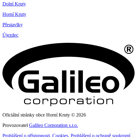
Dolní Kruty
Horní Kruty
Přestavlky
Újezdec
Oficiální stránky obce Horní Kruty © 2026
Provozovatel
Galileo Corporation s.r.o.
Prohlášení o přístupnosti
,
Cookies
,
Prohlášení o ochraně soukromí