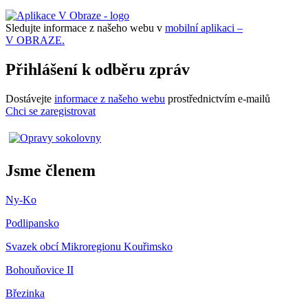
Sledujte informace z našeho webu v
mobilní aplikaci –
V OBRAZE.
Přihlášení k odběru zpráv
Dostávejte
informace z našeho webu
prostřednictvím e-mailů
Chci se zaregistrovat
Jsme členem
Ny-Ko
Podlipansko
Svazek obcí Mikroregionu Kouřimsko
Bohouňovice II
Březinka