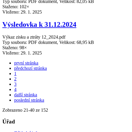
Typ souboru: PDF dokument, Velikost: 82,05 kB
Staženo: 102×
Vloženo:
29. 1. 2025
Výsledovka k 31.12.2024
Výkaz zisku a ztráty 12_2024.pdf
Typ souboru: PDF dokument, Velikost: 68,95 kB
Staženo: 98×
Vloženo:
29. 1. 2025
první stránka
předchozí stránka
1
2
3
4
další stránka
poslední stránka
Zobrazeno
21
-
40
ze 152
Úřad