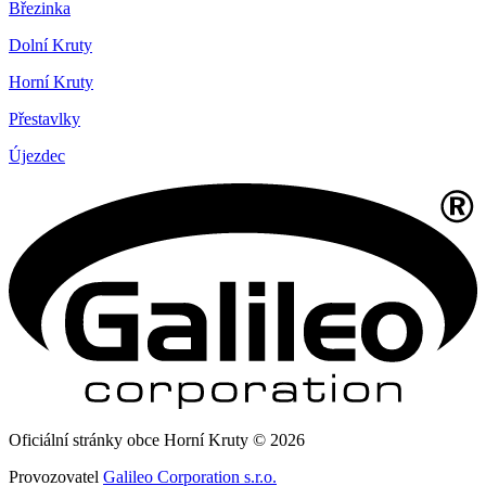
Březinka
Dolní Kruty
Horní Kruty
Přestavlky
Újezdec
Oficiální stránky obce Horní Kruty © 2026
Provozovatel
Galileo Corporation s.r.o.