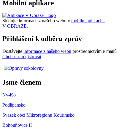
Mobilní aplikace
Sledujte informace z našeho webu v
mobilní aplikaci –
V OBRAZE.
Přihlášení k odběru zpráv
Dostávejte
informace z našeho webu
prostřednictvím e-mailů
Chci se zaregistrovat
Jsme členem
Ny-Ko
Podlipansko
Svazek obcí Mikroregionu Kouřimsko
Bohouňovice II