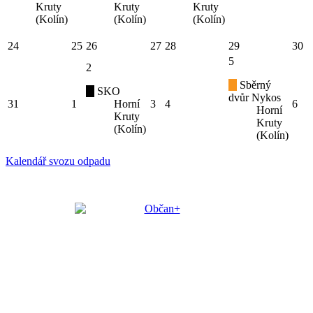
Kruty
Kruty
Kruty
(Kolín)
(Kolín)
(Kolín)
24
25
26
27
28
29
30
5
2
Sběrný
SKO
dvůr Nykos
31
1
Horní
3
4
6
Horní
Kruty
Kruty
(Kolín)
(Kolín)
Kalendář svozu odpadu