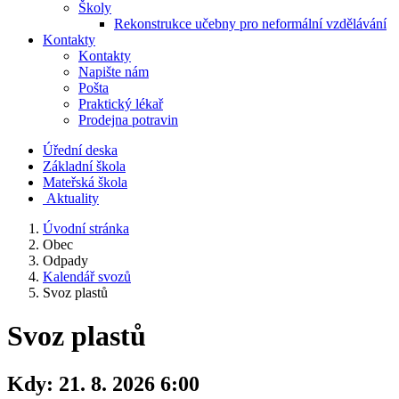
Školy
Rekonstrukce učebny pro neformální vzdělávání
Kontakty
Kontakty
Napište nám
Pošta
Praktický lékař
Prodejna potravin
Úřední deska
Základní škola
Mateřská škola
​
Aktuality
Úvodní stránka
Obec
Odpady
Kalendář svozů
Svoz plastů
Svoz plastů
Kdy:
21. 8. 2026 6:00