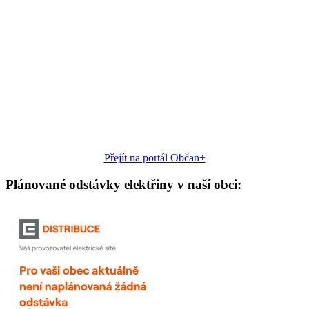
Přejít na portál Občan+
Plánované odstávky elektřiny v naší obci: