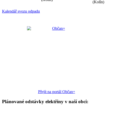
(Kolín)
Kalendář svozu odpadu
Přejít na portál Občan+
Plánované odstávky elektřiny v naší obci: