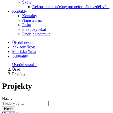
Školy
Rekonstrukce učebny pro neformální vzdělávání
Kontakty
Kontakty
Napište nám
Pošta
Praktický lékař
Prodejna potravin
Úřední deska
Základní škola
Mateřská škola
​
Aktuality
Úvodní stránka
Úřad
Projekty
Projekty
Název
Hledat